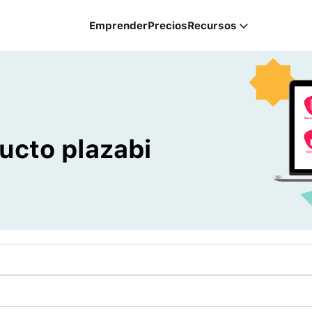
Emprender
Precios
Recursos
ducto plazabi