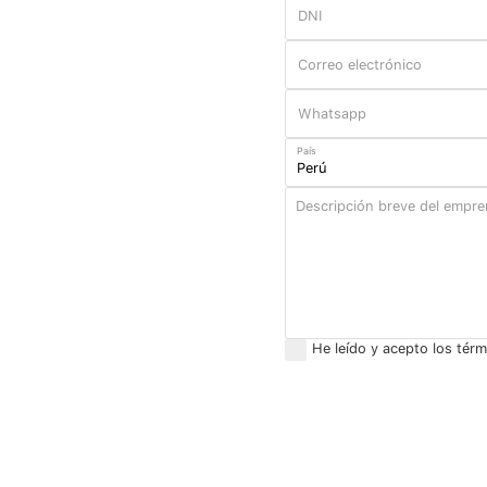
País
He leído y acepto los tér