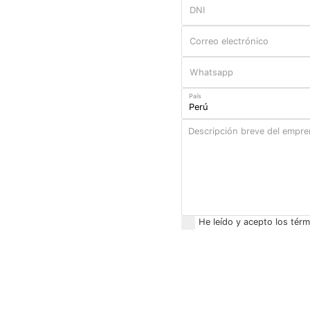
País
He leído y acepto los tér